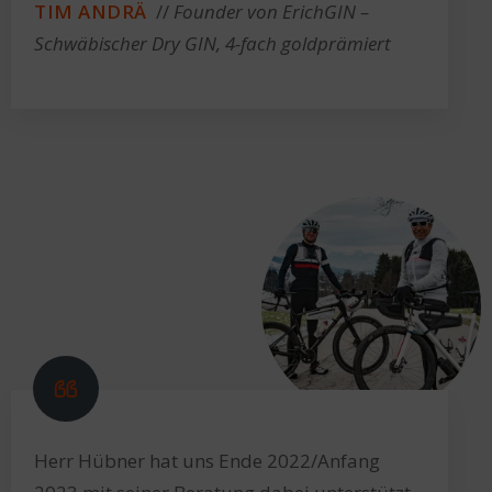
TIM ANDRÄ
//
Founder von ErichGIN –
Schwäbischer Dry GIN, 4-fach goldprämiert
Herr Hübner hat uns Ende 2022/Anfang