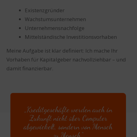
Existenzgründer
Wachstumsunternehmen
Unternehmensnachfolge
Mittelständische Investitionsvorhaben
Meine Aufgabe ist klar definiert: Ich mache Ihr
Vorhaben für Kapitalgeber nachvollziehbar – und
damit finanzierbar.
„Kreditgeschäfte werden auch in
Zukunft nicht über Computer
abgewickelt, sondern von Mensch
zu Mensch.“